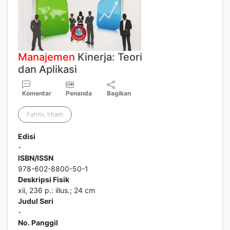
Manajemen
Kinerja: Teori
dan Aplikasi
Komentar
Penanda
Bagikan
Fahmi, Irham
Edisi
-
ISBN/ISSN
978-602-8800-50-1
Deskripsi Fisik
xii, 236 p.: illus.; 24 cm
Judul Seri
-
No. Panggil