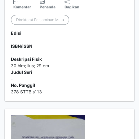
Komentar
Penanda
Bagikan
Direktorat Penjaminan Mutu
Edisi
-
ISBN/ISSN
-
Deskripsi Fisik
30 hlm; ilus; 29 cm
Judul Seri
-
No. Panggil
378 STTB s113