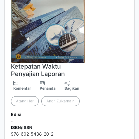
Ketepatan Waktu
Penyajian Laporan
Komentar
Penanda
Bagikan
Atang Her
Andri Zulkarnain
Edisi
-
ISBN/ISSN
978-602-5438-20-2