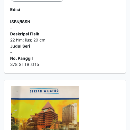
Edisi
-
ISBN/ISSN
-
Deskripsi Fisik
22 hlm; ilus; 29 cm
Judul Seri
-
No. Panggil
378 STTB s115