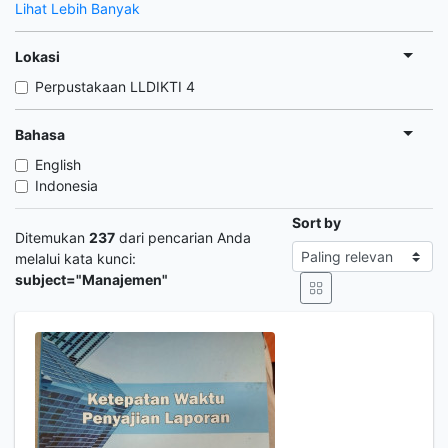
Lihat Lebih Banyak
Lokasi
Perpustakaan LLDIKTI 4
Bahasa
English
Indonesia
Sort by
Ditemukan
237
dari pencarian Anda
melalui kata kunci:
subject="Manajemen"