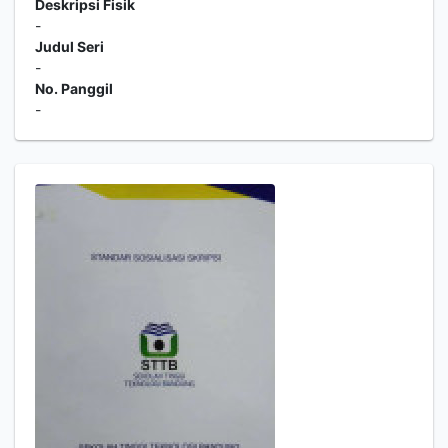
Deskripsi Fisik
-
Judul Seri
-
No. Panggil
-