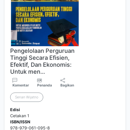
Pengelolaan Perguruan
Tinggi Secara Efisien,
Efektif, Dan Ekonomis:
Untuk men…
Komentar
Penanda
Bagikan
Serian Wijatno
Edisi
Cetakan 1
ISBN/ISSN
978-979-061-095-8