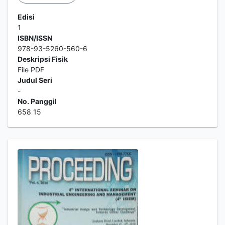
Edisi
1
ISBN/ISSN
978-93-5260-560-6
Deskripsi Fisik
File PDF
Judul Seri
-
No. Panggil
658 15