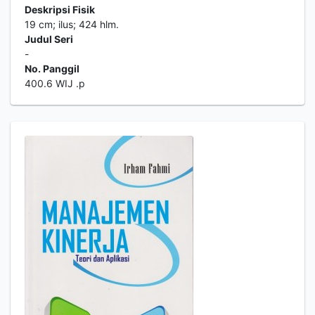
Deskripsi Fisik
19 cm; ilus; 424 hlm.
Judul Seri
-
No. Panggil
400.6 WIJ .p