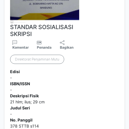
STANDAR SOSIALISASI
SKRIPSI
Komentar
Penanda
Bagikan
Direktorat Penjaminan Mutu
Edisi
-
ISBN/ISSN
-
Deskripsi Fisik
21 hlm; ilus; 29 cm
Judul Seri
-
No. Panggil
378 STTB s114