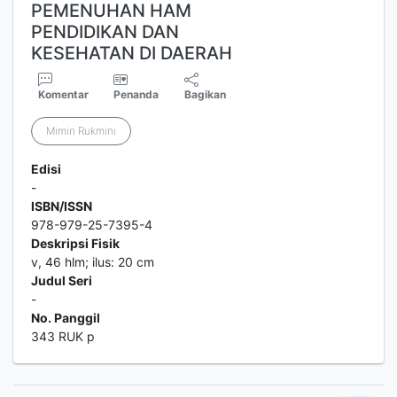
PEMENUHAN HAM
PENDIDIKAN DAN
KESEHATAN DI DAERAH
Komentar
Penanda
Bagikan
Mimin Rukmini
Edisi
-
ISBN/ISSN
978-979-25-7395-4
Deskripsi Fisik
v, 46 hlm; ilus: 20 cm
Judul Seri
-
No. Panggil
343 RUK p