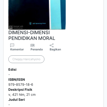
DIMENSI-DIMENSI
PENDIDIKAN MORAL
Komentar
Penanda
Bagikan
Cheppy Haricahyono
Edisi
-
ISBN/ISSN
979-8579-18-6
Deskripsi Fisik
v, 421 hlm, 21 cm
Judul Seri
-