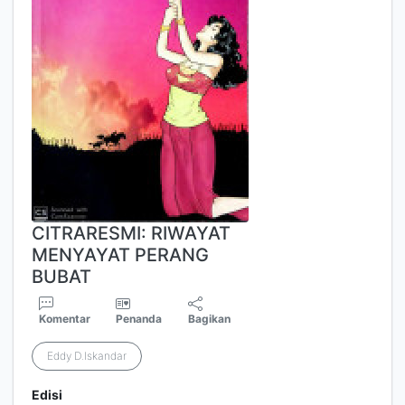
CITRARESMI: RIWAYAT
MENYAYAT PERANG
BUBAT
Komentar
Penanda
Bagikan
Eddy D.Iskandar
Edisi