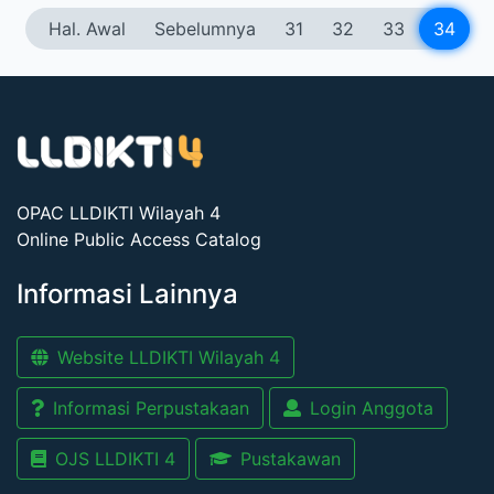
Hal. Awal
Sebelumnya
31
32
33
34
OPAC LLDIKTI Wilayah 4
Online Public Access Catalog
Informasi Lainnya
Website LLDIKTI Wilayah 4
Informasi Perpustakaan
Login Anggota
OJS LLDIKTI 4
Pustakawan