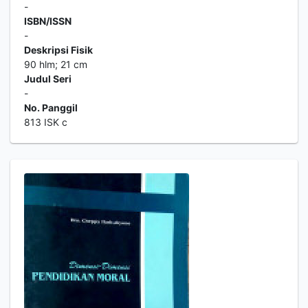
-
ISBN/ISSN
-
Deskripsi Fisik
90 hlm; 21 cm
Judul Seri
-
No. Panggil
813 ISK c