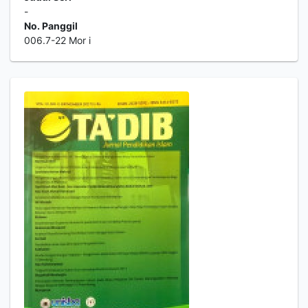
-
No. Panggil
006.7-22 Mor i