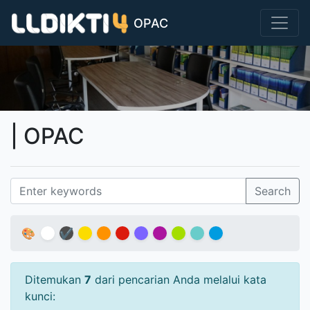
OPAC
| OPAC
Search
🎨
✔
Ditemukan
7
dari pencarian Anda melalui kata
kunci: