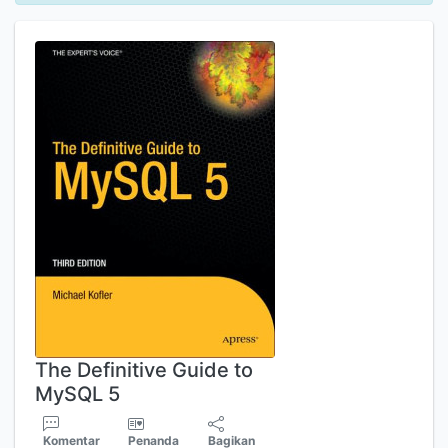
The Definitive Guide to
MySQL 5
Komentar
Penanda
Bagikan