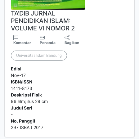
TA'DIB JURNAL
PENDIDIKAN ISLAM:
VOLUME VI NOMOR 2
Komentar
Penanda
Bagikan
Universitas Islam Bandung
Edisi
Nov-17
ISBN/ISSN
1411-8173
Deskripsi Fisik
96 hlm; ilus 29 cm
Judul Seri
-
No. Panggil
297 ISBA t 2017