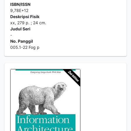
ISBN/ISSN
9,78E+12
Deskripsi Fisik
xx, 279 p. ; 24 cm.
Judul Seri
-
No. Panggil
005.1-22 Fog p