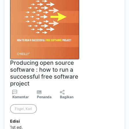
Producing open source
software : how to run a
successful free software
project
Komentar
Penanda
Bagikan
Fogel, Karl
Edisi
1st ed.