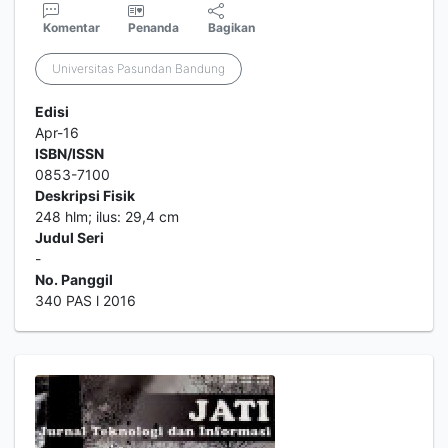
Komentar
Penanda
Bagikan
Universitas Pasundan Bandung
Edisi
Apr-16
ISBN/ISSN
0853-7100
Deskripsi Fisik
248 hlm; ilus: 29,4 cm
Judul Seri
-
No. Panggil
340 PAS l 2016