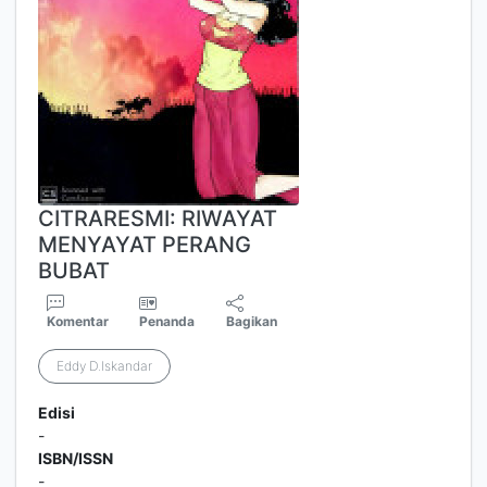
CITRARESMI: RIWAYAT
MENYAYAT PERANG
BUBAT
Komentar
Penanda
Bagikan
Eddy D.Iskandar
Edisi
-
ISBN/ISSN
-