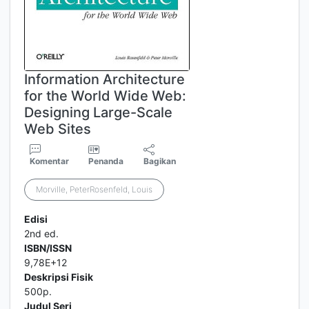
Information Architecture
for the World Wide Web:
Designing Large-Scale
Web Sites
Komentar
Penanda
Bagikan
Morville, PeterRosenfeld, Louis
Edisi
2nd ed.
ISBN/ISSN
9,78E+12
Deskripsi Fisik
500p.
Judul Seri