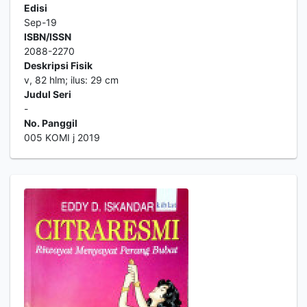
Edisi
Sep-19
ISBN/ISSN
2088-2270
Deskripsi Fisik
v, 82 hlm; ilus: 29 cm
Judul Seri
-
No. Panggil
005 KOMI j 2019