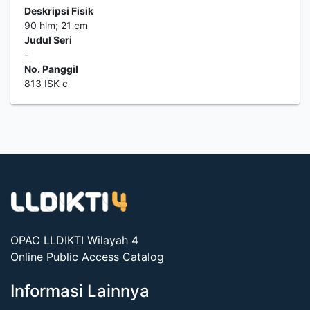
Deskripsi Fisik
90 hlm; 21 cm
Judul Seri
-
No. Panggil
813 ISK c
OPAC LLDIKTI Wilayah 4
Online Public Access Catalog
Informasi Lainnya