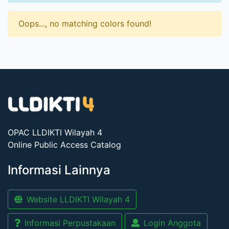
Oops..., no matching colors found!
OPAC LLDIKTI Wilayah 4
Online Public Access Catalog
Informasi Lainnya
Website LLDIKTI Wilayah 4
Informasi Perpustakaan
Login Anggota