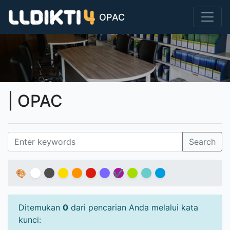
OPAC
| OPAC
Search
🎨
✔
Ditemukan
0
dari pencarian Anda melalui kata
kunci: