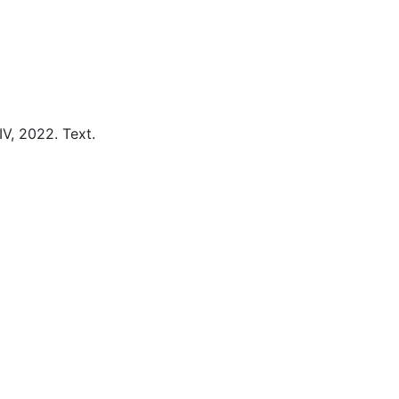
IV,
2022.
Text.