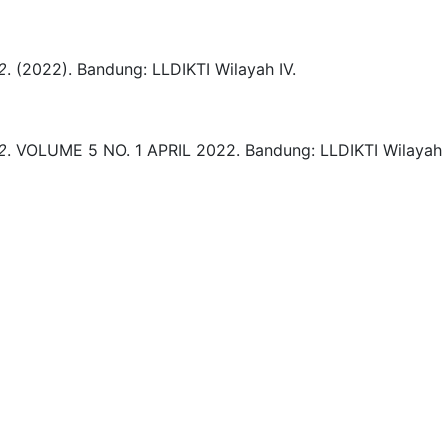
2
.
(2022).
Bandung:
LLDIKTI Wilayah IV.
2
.
VOLUME 5 NO. 1 APRIL 2022.
Bandung:
LLDIKTI Wilayah 