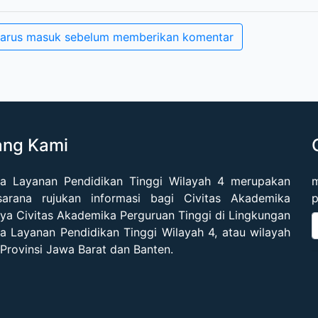
arus masuk sebelum memberikan komentar
ang Kami
a Layanan Pendidikan Tinggi Wilayah 4 merupakan
m
sarana rujukan informasi bagi Civitas Akademika
p
ya Civitas Akademika Perguruan Tinggi di Lingkungan
 Layanan Pendidikan Tinggi Wilayah 4, atau wilayah
 Provinsi Jawa Barat dan Banten.