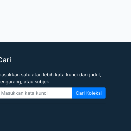
Cari
asukkan satu atau lebih kata kunci dari judul,
engarang, atau subjek
Cari Koleksi