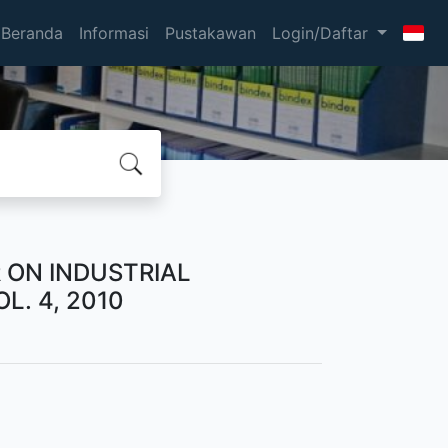
Beranda
Informasi
Pustakawan
Login/Daftar
 ON INDUSTRIAL
L. 4, 2010