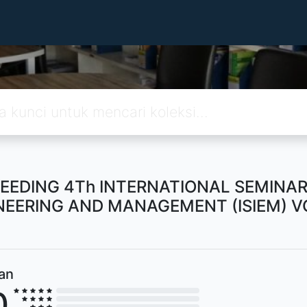
EEDING 4Th INTERNATIONAL SEMINAR
NEERING AND MANAGEMENT (ISIEM) VO
ian
0