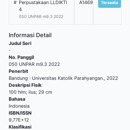
#
Perpustakaan LLDIKTI
A1469
Tersedia
4
050 UNPAR m9.3 2022
Informasi Detail
Judul Seri
-
No. Panggil
050 UNPAR m9.3 2022
Penerbit
Bandung
:
Universitas Katolik Parahyangan
.,
2022
Deskripsi Fisik
100 hlm; ilus; 29 cm
Bahasa
Indonesia
ISBN/ISSN
9,77E+12
Klasifikasi