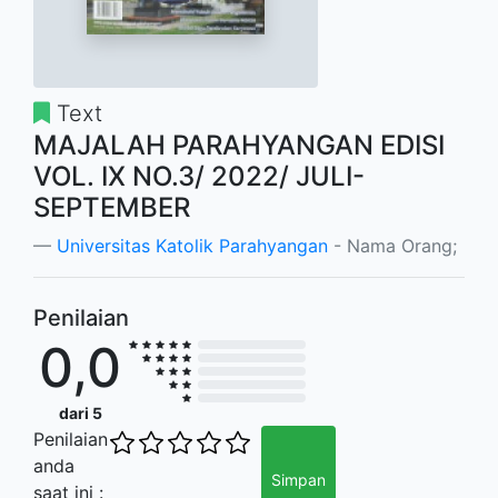
Text
MAJALAH PARAHYANGAN EDISI
VOL. IX NO.3/ 2022/ JULI-
SEPTEMBER
Universitas Katolik Parahyangan
- Nama Orang;
Penilaian
0,0
dari 5
Penilaian
anda
Simpan
saat ini :