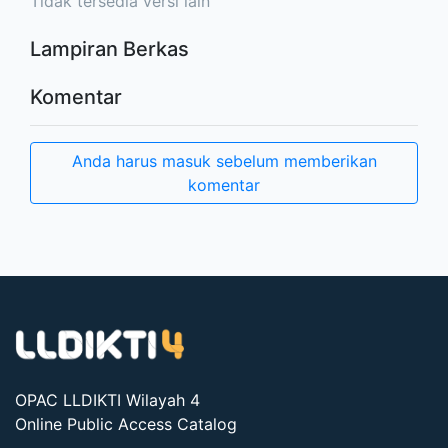
Tidak tersedia versi lain
Lampiran Berkas
Komentar
Anda harus masuk sebelum memberikan
komentar
OPAC LLDIKTI Wilayah 4
Online Public Access Catalog