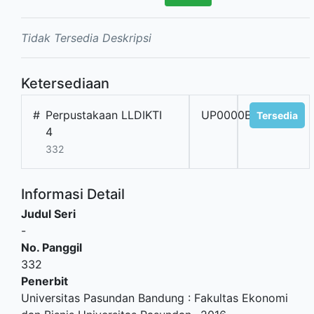
Tidak Tersedia Deskripsi
Ketersediaan
#
Perpustakaan LLDIKTI
UP0000B223
Tersedia
4
332
Informasi Detail
Judul Seri
-
No. Panggil
332
Penerbit
Universitas Pasundan Bandung
:
Fakultas Ekonomi