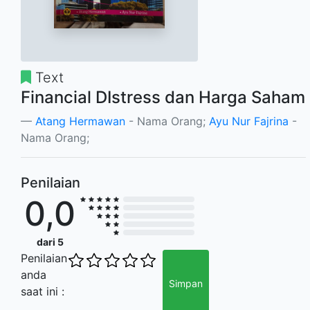
Text
Financial DIstress dan Harga Saham
Atang Hermawan
- Nama Orang;
Ayu Nur Fajrina
-
Nama Orang;
Penilaian
0,0
dari 5
Penilaian
anda
Simpan
saat ini :