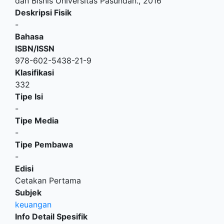
dan Bisnis Universitas Pasundan
.,
2016
Deskripsi Fisik
-
Bahasa
ISBN/ISSN
978-602-5438-21-9
Klasifikasi
332
Tipe Isi
-
Tipe Media
-
Tipe Pembawa
-
Edisi
Cetakan Pertama
Subjek
keuangan
Info Detail Spesifik