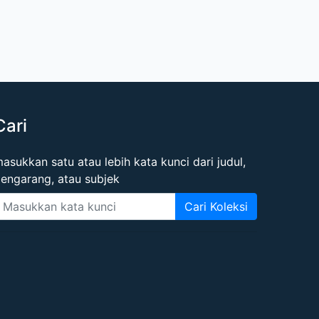
Cari
asukkan satu atau lebih kata kunci dari judul,
engarang, atau subjek
Cari Koleksi