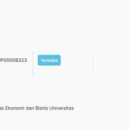
UP0000B323
Tersedia
as Ekonomi dan Bisnis Universitas