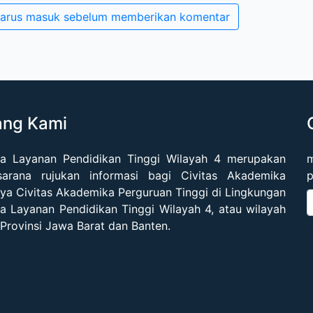
arus masuk sebelum memberikan komentar
ang Kami
a Layanan Pendidikan Tinggi Wilayah 4 merupakan
m
sarana rujukan informasi bagi Civitas Akademika
p
ya Civitas Akademika Perguruan Tinggi di Lingkungan
 Layanan Pendidikan Tinggi Wilayah 4, atau wilayah
 Provinsi Jawa Barat dan Banten.