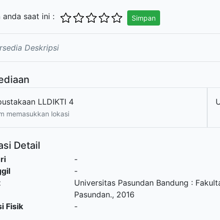
n anda saat ini :
Simpan
rsedia Deskripsi
ediaan
pustakaan LLDIKTI 4
m memasukkan lokasi
si Detail
ri
-
gil
-
t
Universitas Pasundan Bandung
:
Fakult
Pasundan
.,
2016
i Fisik
-