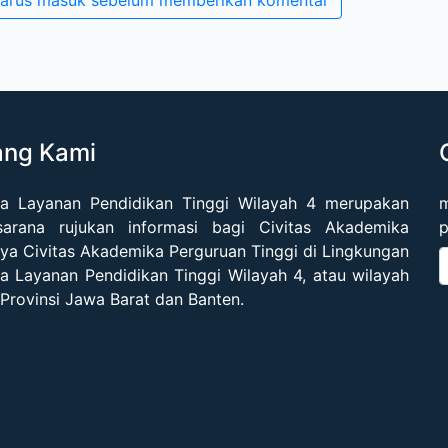
arus masuk sebelum memberikan komentar
ang Kami
a Layanan Pendidikan Tinggi Wilayah 4 merupakan
m
sarana rujukan informasi bagi Civitas Akademika
p
ya Civitas Akademika Perguruan Tinggi di Lingkungan
 Layanan Pendidikan Tinggi Wilayah 4, atau wilayah
 Provinsi Jawa Barat dan Banten.