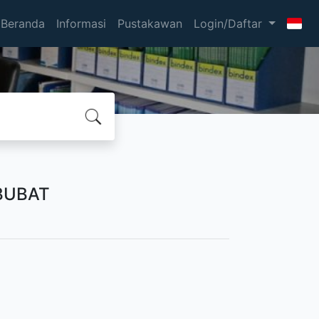
Beranda
Informasi
Pustakawan
Login/Daftar
BUBAT