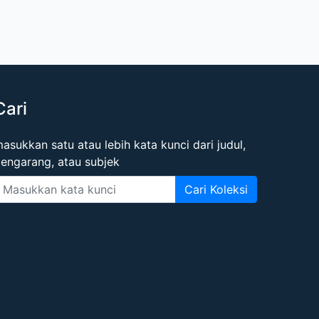
Cari
asukkan satu atau lebih kata kunci dari judul,
engarang, atau subjek
Cari Koleksi