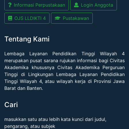
Informasi Perpustakaan
Login Anggota
OJS LLDIKTI 4
Pustakawan
Tentang Kami
Lembaga Layanan Pendidikan Tinggi Wilayah 4
merupakan pusat sarana rujukan informasi bagi Civitas
Akademika khususnya Civitas Akademika Perguruan
Tinggi di Lingkungan Lembaga Layanan Pendidikan
Tinggi Wilayah 4, atau wilayah kerja di Provinsi Jawa
Barat dan Banten.
Cari
masukkan satu atau lebih kata kunci dari judul,
pengarang, atau subjek