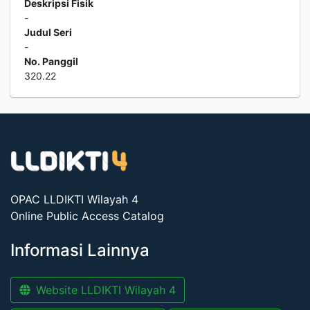
Deskripsi Fisik
-
Judul Seri
-
No. Panggil
320.22
OPAC LLDIKTI Wilayah 4
Online Public Access Catalog
Informasi Lainnya
Website LLDIKTI Wilayah 4