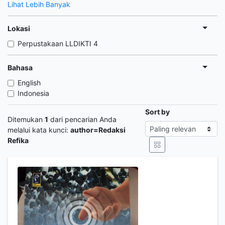
Lihat Lebih Banyak
Lokasi
Perpustakaan LLDIKTI 4
Bahasa
English
Indonesia
Sort by
Ditemukan
1
dari pencarian Anda
melalui kata kunci:
author=Redaksi
Refika