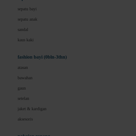
Bio Oil
sepatu bayi
Biolane
sepatu anak
Bite Fighters
sandal
Bizzi Growin
kaus kaki
Blackmores
fashion bayi (0bln-3thn)
Blooming Marvellous
atasan
Bonnels
bawahan
Bravado
gaun
Bruder
setelan
Brush Baby
jaket & kardigan
Buds Organics
aksesoris
Bugaboo
Buggygear