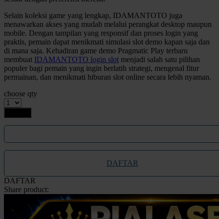
Twistshake
Selain koleksi game yang lengkap, IDAMANTOTO juga
TY Toys
menawarkan akses yang mudah melalui perangkat desktop maupun
mobile. Dengan tampilan yang responsif dan proses login yang
U
praktis, pemain dapat menikmati simulasi slot demo kapan saja dan
di mana saja. Kehadiran game demo Pragmatic Play terbaru
membuat
IDAMANTOTO login slot
menjadi salah satu pilihan
populer bagi pemain yang ingin berlatih strategi, mengenal fitur
permainan, dan menikmati hiburan slot online secara lebih nyaman.
V
choose qty
Veja
LOGIN
Vitaflow
Vtech
W
DAFTAR
Waterland
DAFTAR
Wellness
Share product:
X