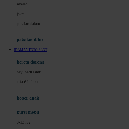
Dae Organics
setelan
Docare
jaket
Doona
pakaian dalam
Down To Earth
Drew
pakaian tidur
Dr. Brown's
IDAMANTOTO SLOT
E
kereta dorong
ELC
bayi baru lahir
Ergobaby
usia 6 bulan+
Expert Care
koper anak
Ezyroller
kursi mobil
F
0-13 Kg
Felt So Sweet