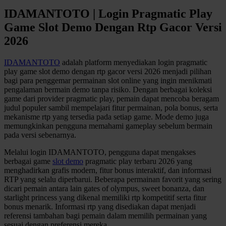
Squishmallows
IDAMANTOTO | Login Pragmatic Play
Starbooks
Game Slot Demo Dengan Rtp Gacor Versi
Stick-O
2026
Stokke
IDAMANTOTO
adalah platform menyediakan login pragmatic
Sudocrem
play game slot demo dengan rtp gacor versi 2026 menjadi pilihan
bagi para penggemar permainan slot online yang ingin menikmati
Sumimo
pengalaman bermain demo tanpa risiko. Dengan berbagai koleksi
game dari provider pragmatic play, pemain dapat mencoba beragam
Sunnylife
judul populer sambil mempelajari fitur permainan, pola bonus, serta
mekanisme rtp yang tersedia pada setiap game. Mode demo juga
Sun-Staches
memungkinkan pengguna memahami gameplay sebelum bermain
pada versi sebenarnya.
Swimava
Melalui login IDAMANTOTO, pengguna dapat mengakses
T
berbagai game
slot demo
pragmatic play terbaru 2026 yang
menghadirkan grafis modern, fitur bonus interaktif, dan informasi
Tommee Tippee
RTP yang selalu diperbarui. Beberapa permainan favorit yang sering
dicari pemain antara lain gates of olympus, sweet bonanza, dan
Trunki
starlight princess yang dikenal memiliki rtp kompetitif serta fitur
bonus menarik. Informasi rtp yang disediakan dapat menjadi
Tutti Bambini
referensi tambahan bagi pemain dalam memilih permainan yang
sesuai dengan preferensi mereka.