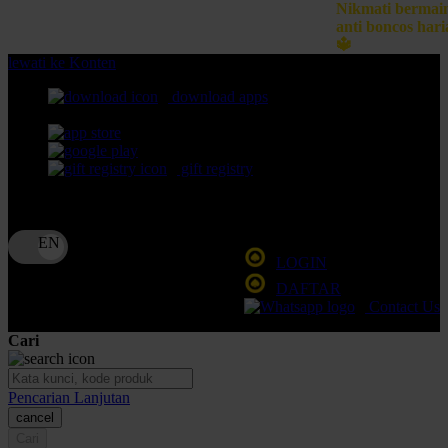
Nikmati bermain slot demo gratis dengan 
anti boncos harian. Selamat bermain da
Oh Ma Grain
🔱
lewati ke Konten
Okiedog
download apps
P
download app from:
Peachy
gift registry
Phil & Ted's
Bahasa
Philips Avent
ID
Pigeon
LOGIN
Playgro
DAFTAR
Contact Us
Poled Global
Cari
Ponycycle
Puma
Pencarian Lanjutan
cancel
Pureats
Cari